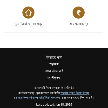
मूल निवासी प्रमाण पत्र
आय प्रमाणपत्र
वेबसाइट नीति
सहायता
हमसे संपर्क करें
प्रतिक्रिया
यह सामग्री जिला प्रशासन के अधीन है।
© जिला राजगढ़ , इस वेबसाइट का निर्माण
राष्ट्रीय सूचना विज्ञान केन्द्र
,
इलेक्ट्रानिक्स एवं सूचना प्रौद्योगिकी मंत्रालय
, भारत सरकार द्वारा किया गया है।
Last Updated:
Jun 18, 2026