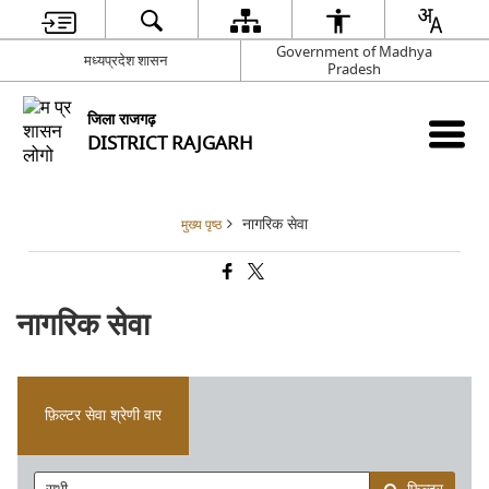
Government of Madhya
मध्यप्रदेश शासन
Pradesh
जिला राजगढ़
DISTRICT RAJGARH
नागरिक सेवा
मुख्य पृष्ठ
नागरिक सेवा
फ़िल्टर सेवा श्रेणी वार