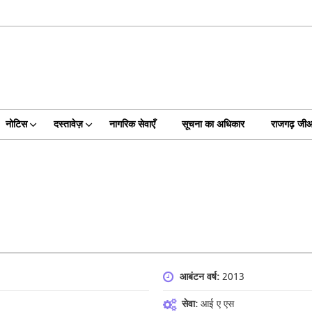
H
नोटिस
दस्तावेज़
नागरिक सेवाएँ
सूचना का अधिकार
राजगढ़ जी
आबंटन वर्ष:
2013
सेवा:
आई ए एस