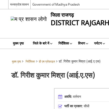
मध्यप्रदेश शासन
Government of Madhya Pradesh
जिला राजगढ़
DISTRICT RAJGAR
मुख्य पृष्ठ
जिले के बारे में
निर्देशिका
विभाग
पर्यटन
डॉ. गिरीश कुमार मिश्रा (आई.ए.एस)
मुख्य पृष्ठ
निर्देशिका
डी एम प्रोफ़ाइल
डॉ. गिरीश कुमार मिश्रा (आई.ए.एस)
अवधि:
वर्तमान
भर्ती का प्रकार:
सीधी